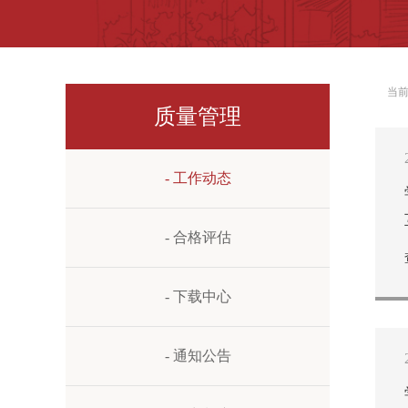
当
质量管理
- 工作动态
- 合格评估
- 下载中心
- 通知公告