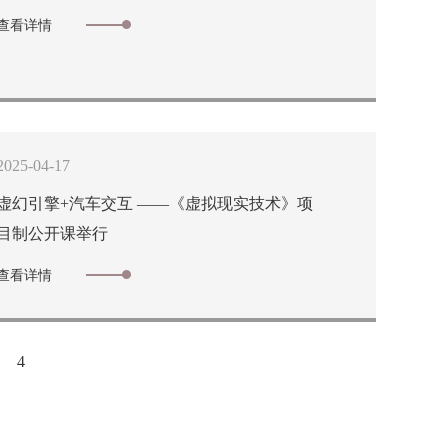
查看详情
2025-04-17
虚幻引擎+汽车交互 ——《虚拟现实技术》项
目制公开课举行
查看详情
4