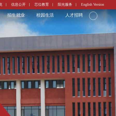
统
信息公开
芯位教育
阳光服务
English Version
招生就业
校园生活
人才招聘