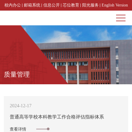
校内办公
邮箱系统
信息公开
芯位教育
阳光服务
English Version
质量管理
2024-12-17
普通高等学校本科教学工作合格评估指标体系
查看详情