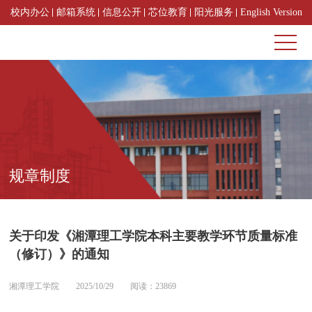
校内办公
邮箱系统
信息公开
芯位教育
阳光服务
English Version
规章制度
关于印发《湘潭理工学院本科主要教学环节质量标准
（修订）》的通知
湘潭理工学院
2025/10/29
阅读：23869