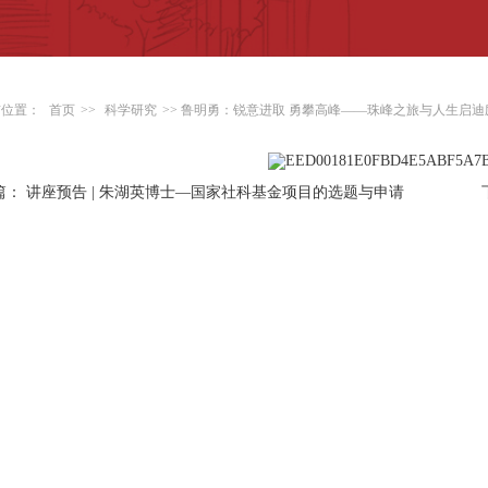
前位置：
首页
>>
科学研究
>> 鲁明勇：锐意进取 勇攀高峰——珠峰之旅与人生启
篇：
讲座预告 | 朱湖英博士—国家社科基金项目的选题与申请