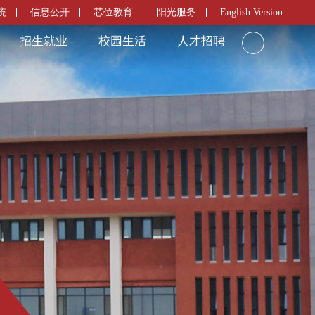
统
信息公开
芯位教育
阳光服务
English Version
招生就业
校园生活
人才招聘