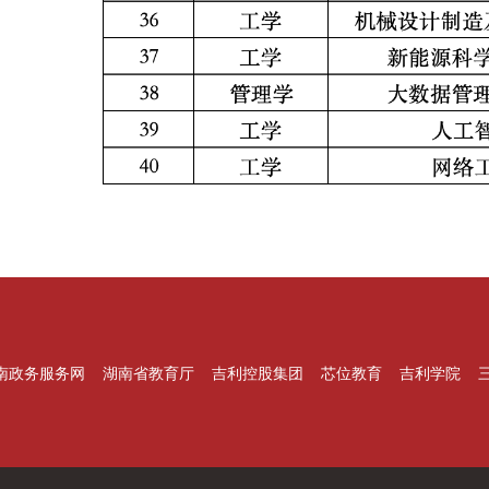
南政务服务网
湖南省教育厅
吉利控股集团
芯位教育
吉利学院